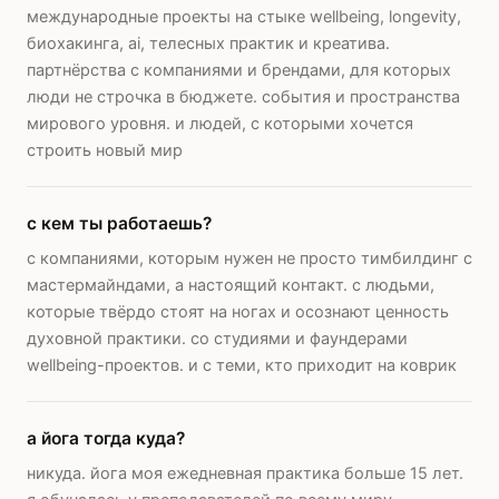
международные проекты на стыке wellbeing, longevity,
биохакинга, ai, телесных практик и креатива.
партнёрства с компаниями и брендами, для которых
люди не строчка в бюджете. события и пространства
мирового уровня. и людей, с которыми хочется
строить новый мир
с кем ты работаешь?
с компаниями, которым нужен не просто тимбилдинг с
мастермайндами, а настоящий контакт. с людьми,
которые твёрдо стоят на ногах и осознают ценность
духовной практики. со студиями и фаундерами
wellbeing-проектов. и с теми, кто приходит на коврик
а йога тогда куда?
никуда. йога моя ежедневная практика больше 15 лет.