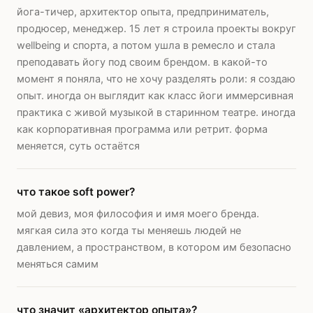
йога-тичер, архитектор опыта, предприниматель,
продюсер, менеджер. 15 лет я строила проекты вокруг
wellbeing и спорта, а потом ушла в ремесло и стала
преподавать йогу под своим брендом. в какой-то
момент я поняла, что не хочу разделять роли: я создаю
опыт. иногда он выглядит как класс йоги иммерсивная
практика с живой музыкой в старинном театре. иногда
как корпоративная программа или ретрит. форма
меняется, суть остаётся
что такое soft power?
мой девиз, моя философия и имя моего бренда.
мягкая сила это когда ты меняешь людей не
давлением, а пространством, в котором им безопасно
меняться самим
что значит «архитектор опыта»?