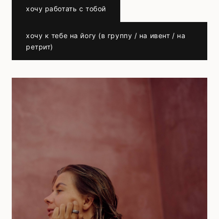
хочу работать с тобой
хочу к тебе на йогу (в группу / на ивент / на
ретрит)