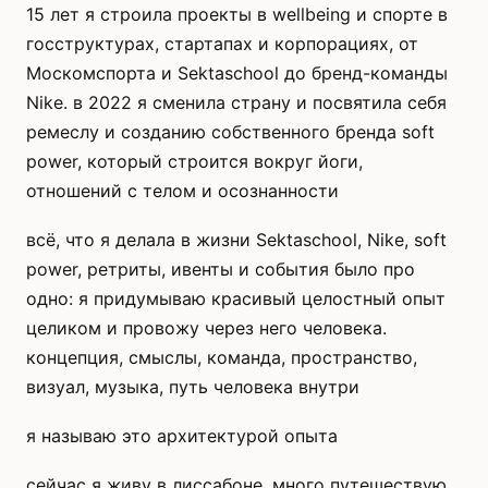
15 лет я строила проекты в wellbeing и спорте в
госструктурах, стартапах и корпорациях, от
Москомспорта и Sektaschool до бренд-команды
Nike. в 2022 я сменила страну и посвятила себя
ремеслу и созданию собственного бренда soft
power, который строится вокруг йоги,
отношений с телом и осознанности
всё, что я делала в жизни Sektaschool, Nike, soft
power, ретриты, ивенты и события было про
одно: я придумываю красивый целостный опыт
целиком и провожу через него человека.
концепция, смыслы, команда, пространство,
визуал, музыка, путь человека внутри
я называю это архитектурой опыта
сейчас я живу в лиссабоне, много путешествую