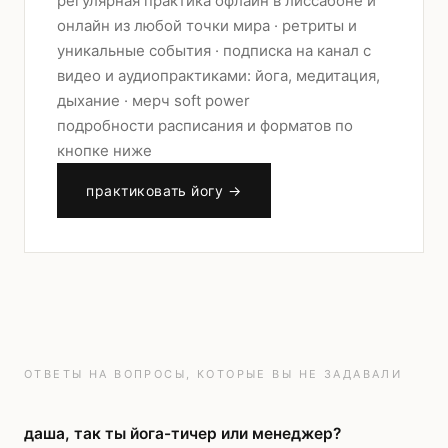
регулярная практика офлайн в лиссабоне и
онлайн из любой точки мира · ретриты и
уникальные события · подписка на канал с
видео и аудиопрактиками: йога, медитация,
дыхание · мерч soft power
подробности расписания и форматов по
кнопке ниже
практиковать йогу →
ОТВЕТЫ НА ВОПРОСЫ, КОТОРЫЕ ВЫ НЕ ЗАДАВАЛИ
даша, так ты йога-тичер или менеджер?