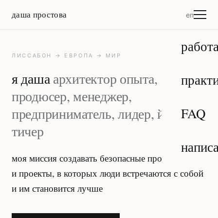
даша простова
en
работа
ЛИССАБОН → ЕВРОПА → МИР
я даша
архитектор опыта,
практи
продюсер, менеджер,
предприниматель, лидер, йога-
FAQ
тичер
написа
моя миссия создавать безопасные пространства
и проекты, в которых люди встречаются с собой
и им становится лучше