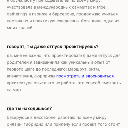
я обучалась у преподавателей по всему миру,
участвовала в международных саммитах и tribe
gatherings в париже и барселоне, продолжаю учиться
постоянно и практикую ежедневно. йога лишь одна из
моих граней
говорят, ты даже отпуск проектируешь?
да, мне не важно, что проектировать)) даже отпуск для
родителей я задизайнила как уникальный опыт от
первого шага до последнего: маршрут, ритм,
впечатления, сюрпризы
посмотреть и вдохновиться
.
архитектура опыта это не работа, это способ смотреть
на мир
где ты находишься?
базируюсь в лиссабоне, работаю по всему миру:
онлайн, гибридно или прилечу если проект того стоит