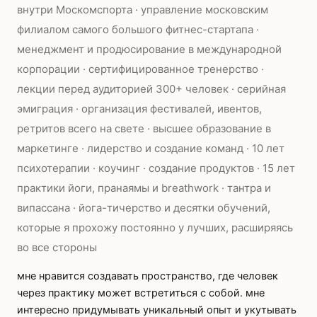
внутри Москомспорта · управление московским
филиалом самого большого фитнес-стартапа ·
менеджмент и продюсирование в международной
корпорации · сертифицированное тренерство ·
лекции перед аудиторией 300+ человек · серийная
эмиграция · организация фестивалей, ивентов,
ретритов всего на свете · высшее образование в
маркетинге · лидерство и создание команд · 10 лет
психотерапии · коучинг · создание продуктов · 15 лет
практики йоги, пранаямы и breathwork · тантра и
випассана · йога-тичерство и десятки обучений,
которые я прохожу постоянно у лучших, расширяясь
во все стороны
мне нравится создавать пространство, где человек
через практику может встретиться с собой. мне
интересно придумывать уникальный опыт и укутывать